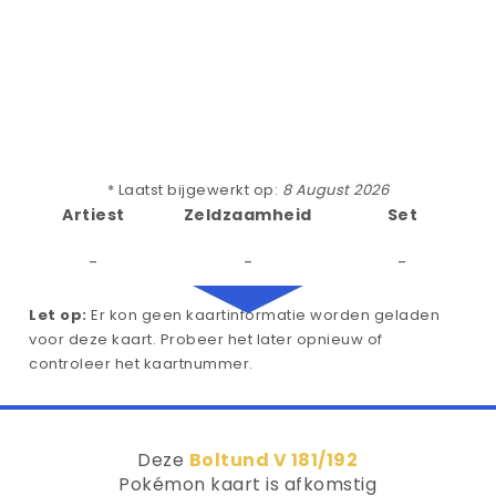
* Laatst bijgewerkt op:
8 August 2026
Artiest
Zeldzaamheid
Set
-
-
-
Let op:
Er kon geen kaartinformatie worden geladen
voor deze kaart. Probeer het later opnieuw of
controleer het kaartnummer.
Deze
Boltund V 181/192
Pokémon kaart is afkomstig