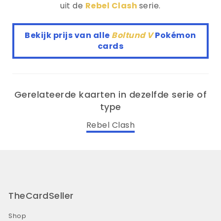
uit de
Rebel Clash
serie.
Bekijk prijs van alle
Boltund V
Pokémon
cards
Gerelateerde kaarten in dezelfde serie of
type
Rebel Clash
TheCardSeller
Shop