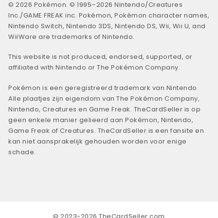
© 2026 Pokémon. © 1995–2026 Nintendo/Creatures
Inc./GAME FREAK inc. Pokémon, Pokémon character names,
Nintendo Switch, Nintendo 3DS, Nintendo DS, Wii, Wii U, and
WiiWare are trademarks of Nintendo.
This website is not produced, endorsed, supported, or
affiliated with Nintendo or The Pokémon Company.
Pokémon is een geregistreerd trademark van Nintendo.
Alle plaatjes zijn eigendom van The Pokémon Company,
Nintendo, Creatures en Game Freak. TheCardSeller is op
geen enkele manier gelieerd aan Pokémon, Nintendo,
Game Freak of Creatures. TheCardSeller is een fansite en
kan niet aansprakelijk gehouden worden voor enige
schade.
© 2023-2026 TheCardSeller.com