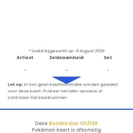
* Laatst bijgewerkt op:
9 August 2026
Artiest
Zeldzaamheid
Set
-
-
-
Let op:
Er kon geen kaartinformatie worden geladen
voor deze kaart. Probeer het later opnieuw of
controleer het kaartnummer.
Deze
Bombirdier 101/159
Pokémon kaart is afkomstig