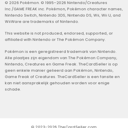
© 2026 Pokémon. © 1995–2026 Nintendo/Creatures
Inc./GAME FREAK inc. Pokémon, Pokémon character names,
Nintendo Switch, Nintendo 3DS, Nintendo DS, Wii, Wii U, and
WiiWare are trademarks of Nintendo.
This website is not produced, endorsed, supported, or
affiliated with Nintendo or The Pokémon Company.
Pokémon is een geregistreerd trademark van Nintendo.
Alle plaatjes zijn eigendom van The Pokémon Company,
Nintendo, Creatures en Game Freak. TheCardSeller is op
geen enkele manier gelieerd aan Pokémon, Nintendo,
Game Freak of Creatures. TheCardSeller is een fansite en
kan niet aansprakelijk gehouden worden voor enige
schade.
© 2023-2026 TheCardSeller.com