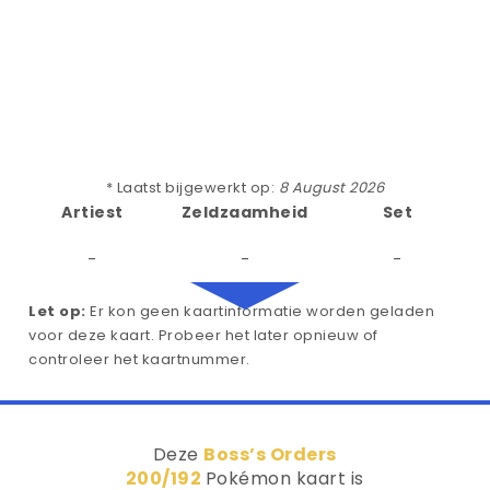
* Laatst bijgewerkt op:
8 August 2026
Artiest
Zeldzaamheid
Set
-
-
-
Let op:
Er kon geen kaartinformatie worden geladen
voor deze kaart. Probeer het later opnieuw of
controleer het kaartnummer.
Deze
Boss’s Orders
200/192
Pokémon kaart is