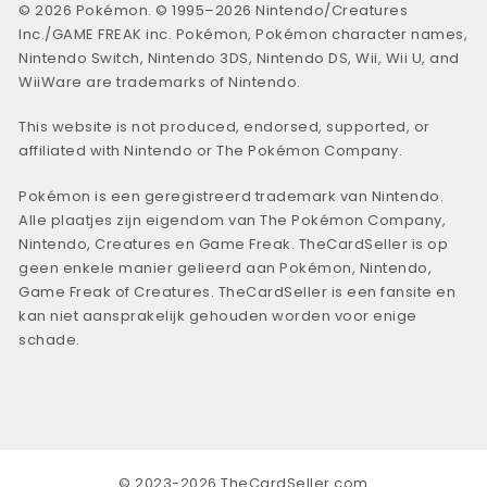
© 2026 Pokémon. © 1995–2026 Nintendo/Creatures
Inc./GAME FREAK inc. Pokémon, Pokémon character names,
Nintendo Switch, Nintendo 3DS, Nintendo DS, Wii, Wii U, and
WiiWare are trademarks of Nintendo.
This website is not produced, endorsed, supported, or
affiliated with Nintendo or The Pokémon Company.
Pokémon is een geregistreerd trademark van Nintendo.
Alle plaatjes zijn eigendom van The Pokémon Company,
Nintendo, Creatures en Game Freak. TheCardSeller is op
geen enkele manier gelieerd aan Pokémon, Nintendo,
Game Freak of Creatures. TheCardSeller is een fansite en
kan niet aansprakelijk gehouden worden voor enige
schade.
© 2023-2026 TheCardSeller.com