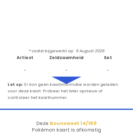
* Laatst bijgewerkt op:
9 August 2026
Artiest
Zeldzaamheid
Set
-
-
-
Let op:
Er kon geen kaartinformatie worden geladen
voor deze kaart. Probeer het later opnieuw of
controleer het kaartnummer.
Deze
Bounsweet 14/189
Pokémon kaart is afkomstig