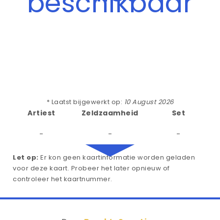
beschikbaar
* Laatst bijgewerkt op:
10 August 2026
Artiest
Zeldzaamheid
Set
-
-
-
Let op:
Er kon geen kaartinformatie worden geladen
voor deze kaart. Probeer het later opnieuw of
controleer het kaartnummer.