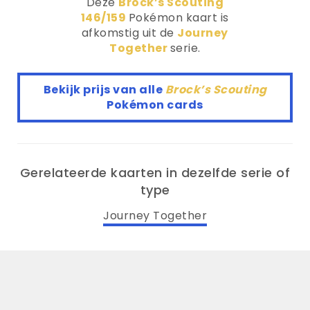
Deze
Brock’s Scouting
146/159
Pokémon kaart is
afkomstig uit de
Journey
Together
serie.
Bekijk prijs van alle
Brock’s Scouting
Pokémon cards
Gerelateerde kaarten in dezelfde serie of
type
Journey Together