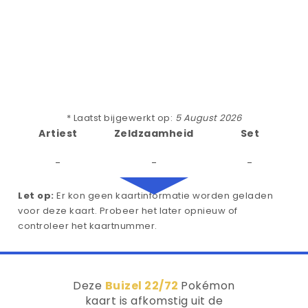
* Laatst bijgewerkt op:
5 August 2026
Artiest
Zeldzaamheid
Set
-
-
-
Let op:
Er kon geen kaartinformatie worden geladen
voor deze kaart. Probeer het later opnieuw of
controleer het kaartnummer.
Deze
Buizel 22/72
Pokémon
kaart is afkomstig uit de