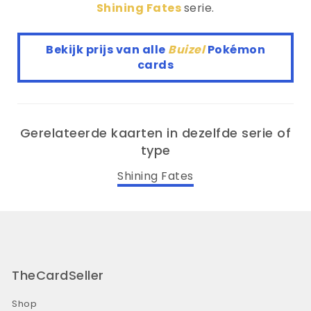
Shining Fates
serie.
Bekijk prijs van alle
Buizel
Pokémon
cards
Gerelateerde kaarten in dezelfde serie of
type
Shining Fates
TheCardSeller
Shop