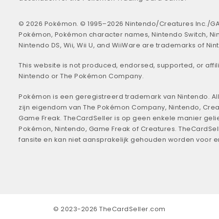
© 2026 Pokémon. © 1995–2026 Nintendo/Creatures Inc./GA
Pokémon, Pokémon character names, Nintendo Switch, Ni
Nintendo DS, Wii, Wii U, and WiiWare are trademarks of Nin
This website is not produced, endorsed, supported, or affil
Nintendo or The Pokémon Company.
Pokémon is een geregistreerd trademark van Nintendo. All
zijn eigendom van The Pokémon Company, Nintendo, Crea
Game Freak. TheCardSeller is op geen enkele manier geli
Pokémon, Nintendo, Game Freak of Creatures. TheCardSell
fansite en kan niet aansprakelijk gehouden worden voor 
© 2023-2026 TheCardSeller.com