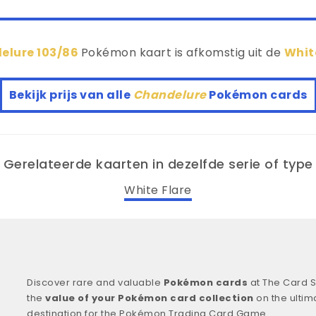
elure 103/86
Pokémon kaart is afkomstig uit de
Whit
Bekijk prijs van alle
Chandelure
Pokémon cards
Gerelateerde kaarten in dezelfde serie of type
White Flare
Discover rare and valuable
Pokémon cards
at The Card S
the
value of your Pokémon card collection
on the ultim
destination for the Pokémon Trading Card Game.