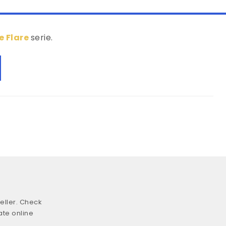
e Flare
serie.
eller. Check
ate online