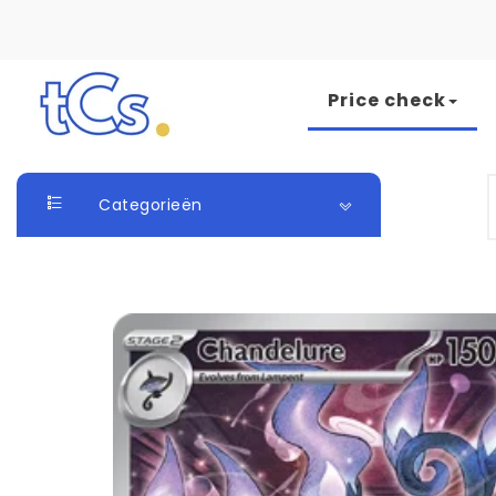
Skip to content
Price check
The Card Seller
S
Categorieën