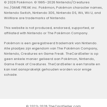
© 2026 Pokémon. © 1995–2026 Nintendo/Creatures
Inc./GAME FREAK inc. Pokémon, Pokémon character names,
Nintendo Switch, Nintendo 3DS, Nintendo DS, Wii, Wii U, and
WiiWare are trademarks of Nintendo.
This website is not produced, endorsed, supported, or
affiliated with Nintendo or The Pokémon Company.
Pokémon is een geregistreerd trademark van Nintendo.
Alle plaatjes zijn eigendom van The Pokémon Company,
Nintendo, Creatures en Game Freak. TheCardSeller is op
geen enkele manier gelieerd aan Pokémon, Nintendo,
Game Freak of Creatures. TheCardSeller is een fansite en
kan niet aansprakelijk gehouden worden voor enige
schade.
© 2023-2026 TheCardSeller.com