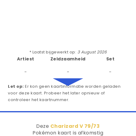
* Laatst bijgewerkt op:
3 August 2026
Artiest
Zeldzaamheid
Set
-
-
-
Let op:
Er kon geen kaartinformatie worden geladen
voor deze kaart. Probeer het later opnieuw of
controleer het kaartnummer.
Deze
Charizard V 79/73
Pokémon kaart is afkomstig