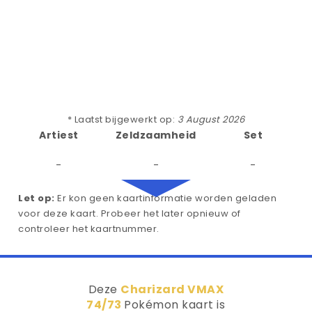
* Laatst bijgewerkt op:
3 August 2026
Artiest
Zeldzaamheid
Set
-
-
-
Let op:
Er kon geen kaartinformatie worden geladen
voor deze kaart. Probeer het later opnieuw of
controleer het kaartnummer.
Deze
Charizard VMAX
74/73
Pokémon kaart is