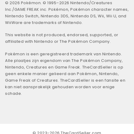
© 2026 Pokémon. © 1995–2026 Nintendo/Creatures
Inc./GAME FREAK inc. Pokémon, Pokémon character names,
Nintendo Switch, Nintendo 3DS, Nintendo DS, Wii, Wii U, and
WiiWare are trademarks of Nintendo.
This website is not produced, endorsed, supported, or
affiliated with Nintendo or The Pokémon Company.
Pokémon is een geregistreerd trademark van Nintendo.
Alle plaatjes zijn eigendom van The Pokémon Company,
Nintendo, Creatures en Game Freak. TheCardSeller is op
geen enkele manier gelieerd aan Pokémon, Nintendo,
Game Freak of Creatures. TheCardSeller is een fansite en
kan niet aansprakelijk gehouden worden voor enige
schade.
© 2023-2026 TheCardSeller.com