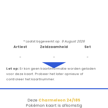
* Laatst bijgewerkt op:
9 August 2026
Artiest
Zeldzaamheid
Set
-
-
-
Let op:
Er kon geen kaartinformatie worden geladen
voor deze kaart. Probeer het later opnieuw of
controleer het kaartnummer.
Deze
Charmeleon 24/185
Pokémon kaart is afkomstig