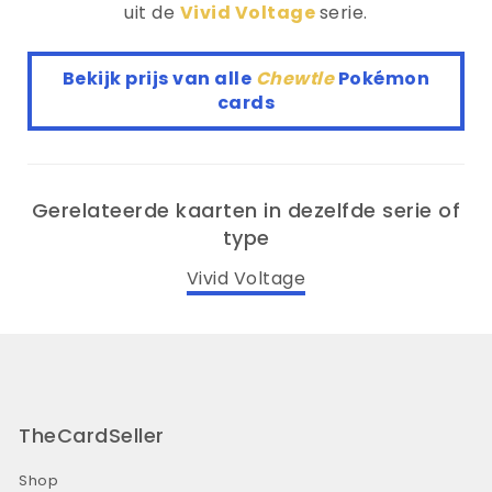
uit de
Vivid Voltage
serie.
Bekijk prijs van alle
Chewtle
Pokémon
cards
Gerelateerde kaarten in dezelfde serie of
type
Vivid Voltage
TheCardSeller
Shop