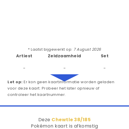
* Laatst bijgewerkt op:
7 August 2026
Artiest
Zeldzaamheid
Set
-
-
-
Let op:
Er kon geen kaartinformatie worden geladen
voor deze kaart. Probeer het later opnieuw of
controleer het kaartnummer.
Deze
Chewtle 38/185
Pokémon kaart is afkomstig