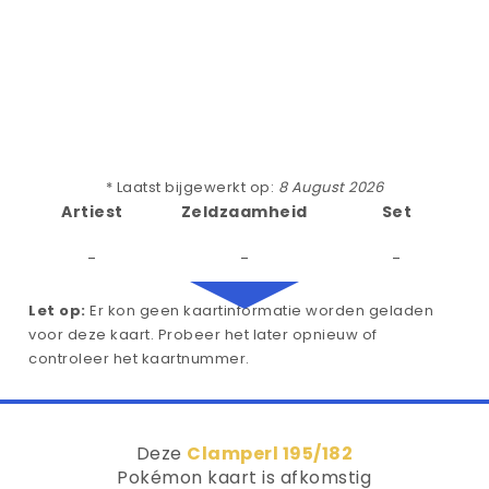
* Laatst bijgewerkt op:
8 August 2026
Artiest
Zeldzaamheid
Set
-
-
-
Let op:
Er kon geen kaartinformatie worden geladen
voor deze kaart. Probeer het later opnieuw of
controleer het kaartnummer.
Deze
Clamperl 195/182
Pokémon kaart is afkomstig