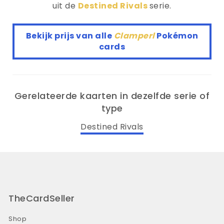
uit de
Destined Rivals
serie.
Bekijk prijs van alle
Clamperl
Pokémon
cards
Gerelateerde kaarten in dezelfde serie of
type
Destined Rivals
TheCardSeller
Shop