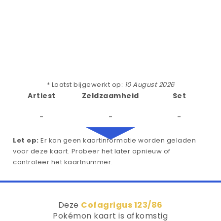
* Laatst bijgewerkt op:
10 August 2026
Artiest
Zeldzaamheid
Set
-
-
-
Let op:
Er kon geen kaartinformatie worden geladen
voor deze kaart. Probeer het later opnieuw of
controleer het kaartnummer.
Deze
Cofagrigus 123/86
Pokémon kaart is afkomstig