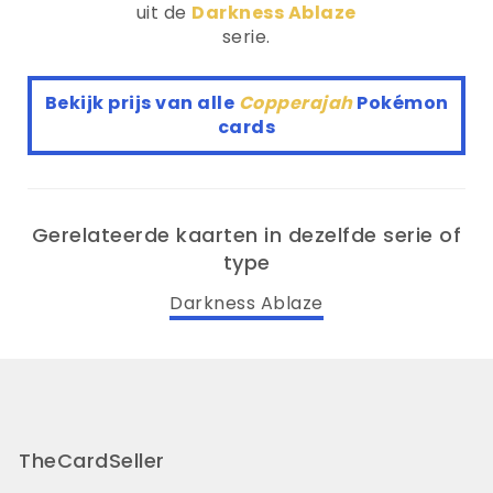
uit de
Darkness Ablaze
serie.
Bekijk prijs van alle
Copperajah
Pokémon
cards
Gerelateerde kaarten in dezelfde serie of
type
Darkness Ablaze
TheCardSeller