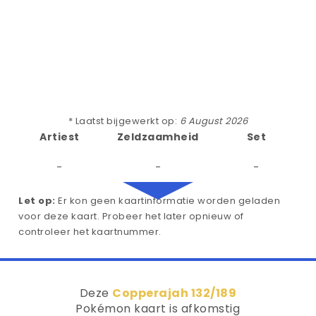
* Laatst bijgewerkt op:
6 August 2026
Artiest
Zeldzaamheid
Set
-
-
-
Let op:
Er kon geen kaartinformatie worden geladen
voor deze kaart. Probeer het later opnieuw of
controleer het kaartnummer.
Deze
Copperajah 132/189
Pokémon kaart is afkomstig