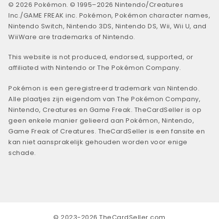
© 2026 Pokémon. © 1995–2026 Nintendo/Creatures
Inc./GAME FREAK inc. Pokémon, Pokémon character names,
Nintendo Switch, Nintendo 3DS, Nintendo DS, Wii, Wii U, and
WiiWare are trademarks of Nintendo.
This website is not produced, endorsed, supported, or
affiliated with Nintendo or The Pokémon Company.
Pokémon is een geregistreerd trademark van Nintendo.
Alle plaatjes zijn eigendom van The Pokémon Company,
Nintendo, Creatures en Game Freak. TheCardSeller is op
geen enkele manier gelieerd aan Pokémon, Nintendo,
Game Freak of Creatures. TheCardSeller is een fansite en
kan niet aansprakelijk gehouden worden voor enige
schade.
© 2023-2026 TheCardSeller.com