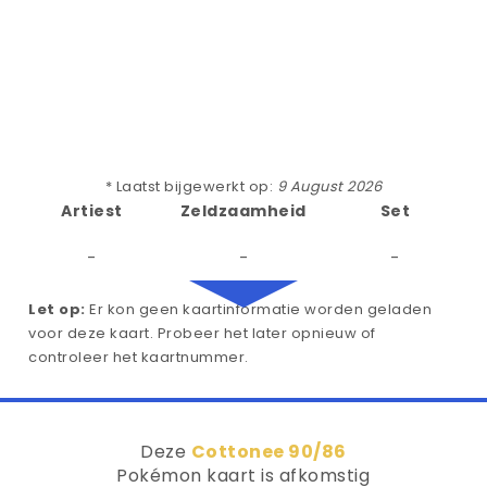
* Laatst bijgewerkt op:
9 August 2026
Artiest
Zeldzaamheid
Set
-
-
-
Let op:
Er kon geen kaartinformatie worden geladen
voor deze kaart. Probeer het later opnieuw of
controleer het kaartnummer.
Deze
Cottonee 90/86
Pokémon kaart is afkomstig