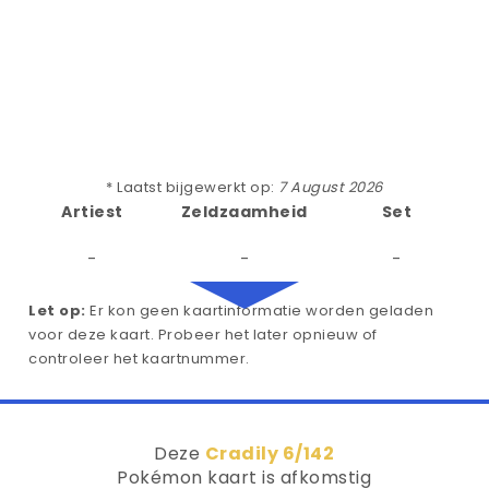
* Laatst bijgewerkt op:
7 August 2026
Artiest
Zeldzaamheid
Set
-
-
-
Let op:
Er kon geen kaartinformatie worden geladen
voor deze kaart. Probeer het later opnieuw of
controleer het kaartnummer.
Deze
Cradily 6/142
Pokémon kaart is afkomstig