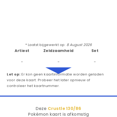
* Laatst bijgewerkt op:
8 August 2026
Artiest
Zeldzaamheid
Set
-
-
-
Let op:
Er kon geen kaartinformatie worden geladen
voor deze kaart. Probeer het later opnieuw of
controleer het kaartnummer.
Deze
Crustle 130/86
Pokémon kaart is afkomstig