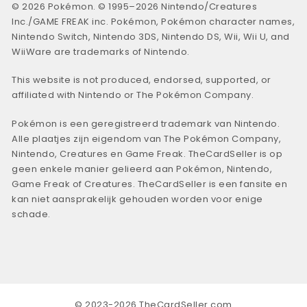
© 2026 Pokémon. © 1995–2026 Nintendo/Creatures
Inc./GAME FREAK inc. Pokémon, Pokémon character names,
Nintendo Switch, Nintendo 3DS, Nintendo DS, Wii, Wii U, and
WiiWare are trademarks of Nintendo.
This website is not produced, endorsed, supported, or
affiliated with Nintendo or The Pokémon Company.
Pokémon is een geregistreerd trademark van Nintendo.
Alle plaatjes zijn eigendom van The Pokémon Company,
Nintendo, Creatures en Game Freak. TheCardSeller is op
geen enkele manier gelieerd aan Pokémon, Nintendo,
Game Freak of Creatures. TheCardSeller is een fansite en
kan niet aansprakelijk gehouden worden voor enige
schade.
© 2023-2026 TheCardSeller.com