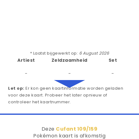
* Laatst bijgewerkt op:
6 August 2026
Artiest
Zeldzaamheid
Set
-
-
-
Let op:
Er kon geen kaartinformatie worden geladen
voor deze kaart. Probeer het later opnieuw of
controleer het kaartnummer.
Deze
Cufant 109/159
Pokémon kaart is afkomstig