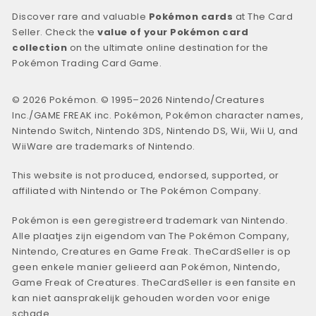
Discover rare and valuable
Pokémon cards
at The Card
Seller. Check the
value of your Pokémon card
collection
on the ultimate online destination for the
Pokémon Trading Card Game.
© 2026 Pokémon. © 1995–2026 Nintendo/Creatures
Inc./GAME FREAK inc. Pokémon, Pokémon character names,
Nintendo Switch, Nintendo 3DS, Nintendo DS, Wii, Wii U, and
WiiWare are trademarks of Nintendo.
This website is not produced, endorsed, supported, or
affiliated with Nintendo or The Pokémon Company.
Pokémon is een geregistreerd trademark van Nintendo.
Alle plaatjes zijn eigendom van The Pokémon Company,
Nintendo, Creatures en Game Freak. TheCardSeller is op
geen enkele manier gelieerd aan Pokémon, Nintendo,
Game Freak of Creatures. TheCardSeller is een fansite en
kan niet aansprakelijk gehouden worden voor enige
schade.