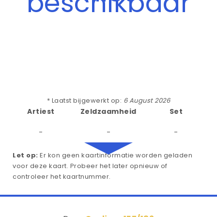
beschikbaar
* Laatst bijgewerkt op:
6 August 2026
Artiest
Zeldzaamheid
Set
-
-
-
Let op:
Er kon geen kaartinformatie worden geladen
voor deze kaart. Probeer het later opnieuw of
controleer het kaartnummer.