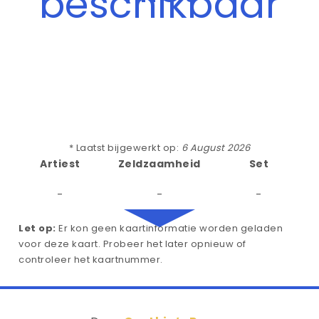
beschikbaar
* Laatst bijgewerkt op:
6 August 2026
Artiest
Zeldzaamheid
Set
-
-
-
Let op:
Er kon geen kaartinformatie worden geladen
voor deze kaart. Probeer het later opnieuw of
controleer het kaartnummer.