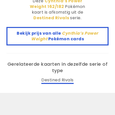
Deze
Cynthia’s Power
Weight 162/182
Pokémon
kaart is afkomstig uit de
Destined Rivals
serie.
Bekijk prijs van alle
Cynthia’s Power
Weight
Pokémon cards
Gerelateerde kaarten in dezelfde serie of
type
Destined Rivals