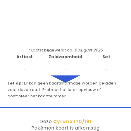
* Laatst bijgewerkt op:
6 August 2026
Artiest
Zeldzaamheid
Set
-
-
-
Let op:
Er kon geen kaartinformatie worden geladen
voor deze kaart. Probeer het later opnieuw of
controleer het kaartnummer.
Deze
Cyrano 170/191
Pokémon kaart is afkomstig