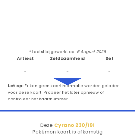
* Laatst bijgewerkt op:
6 August 2026
Artiest
Zeldzaamheid
Set
-
-
-
Let op:
Er kon geen kaartinformatie worden geladen
voor deze kaart. Probeer het later opnieuw of
controleer het kaartnummer.
Deze
Cyrano 230/191
Pokémon kaart is afkomstig