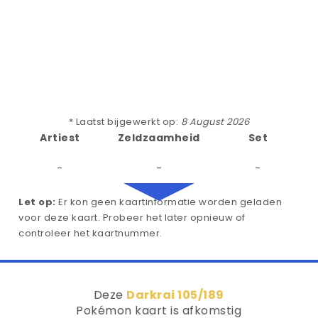
* Laatst bijgewerkt op:
8 August 2026
Artiest
Zeldzaamheid
Set
-
-
-
Let op:
Er kon geen kaartinformatie worden geladen
voor deze kaart. Probeer het later opnieuw of
controleer het kaartnummer.
Deze
Darkrai 105/189
Pokémon kaart is afkomstig