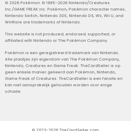
© 2026 Pokémon. © 1995–2026 Nintendo/Creatures
Inc./GAME FREAK inc. Pokémon, Pokémon character names,
Nintendo Switch, Nintendo 3DS, Nintendo DS, Wii, Wii U, and
WiiWare are trademarks of Nintendo.
This website is not produced, endorsed, supported, or
affiliated with Nintendo or The Pokémon Company.
Pokémon is een geregistreerd trademark van Nintendo.
Alle plaatjes zijn eigendom van The Pokémon Company,
Nintendo, Creatures en Game Freak. TheCardSeller is op
geen enkele manier gelieerd aan Pokémon, Nintendo,
Game Freak of Creatures. TheCardSeller is een fansite en
kan niet aansprakelijk gehouden worden voor enige
schade.
© 2023-2026 TheCardSeller.com