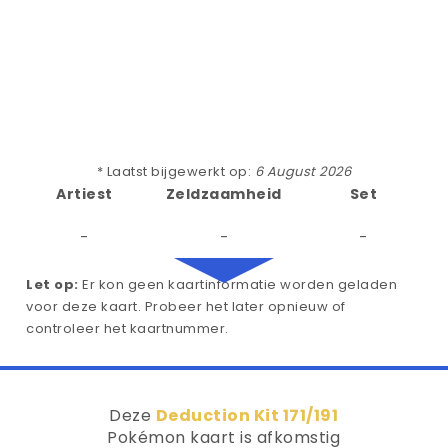
* Laatst bijgewerkt op:
6 August 2026
Artiest
Zeldzaamheid
Set
-
-
-
Let op:
Er kon geen kaartinformatie worden geladen
voor deze kaart. Probeer het later opnieuw of
controleer het kaartnummer.
Deze
Deduction Kit 171/191
Pokémon kaart is afkomstig