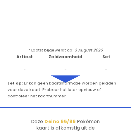
* Laatst bijgewerkt op:
3 August 2026
Artiest
Zeldzaamheid
Set
-
-
-
Let op:
Er kon geen kaartinformatie worden geladen
voor deze kaart. Probeer het later opnieuw of
controleer het kaartnummer.
Deze
Deino 65/86
Pokémon
kaart is afkomstig uit de