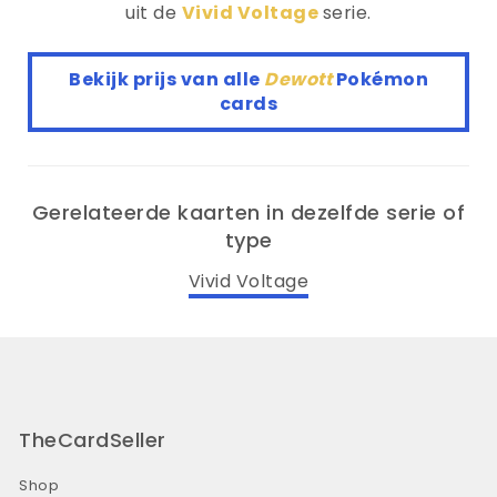
uit de
Vivid Voltage
serie.
Bekijk prijs van alle
Dewott
Pokémon
cards
Gerelateerde kaarten in dezelfde serie of
type
Vivid Voltage
TheCardSeller
Shop