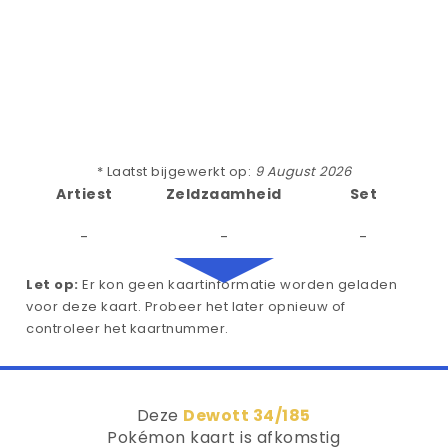
* Laatst bijgewerkt op:
9 August 2026
Artiest
Zeldzaamheid
Set
-
-
-
Let op:
Er kon geen kaartinformatie worden geladen
voor deze kaart. Probeer het later opnieuw of
controleer het kaartnummer.
Deze
Dewott 34/185
Pokémon kaart is afkomstig