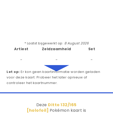
* Laatst bijgewerkt op:
8 August 2026
Artiest
Zeldzaamheid
Set
-
-
-
Let op:
Er kon geen kaartinformatie worden geladen
voor deze kaart. Probeer het later opnieuw of
controleer het kaartnummer.
Deze
Ditto 132/165
[holofoil]
Pokémon kaart is