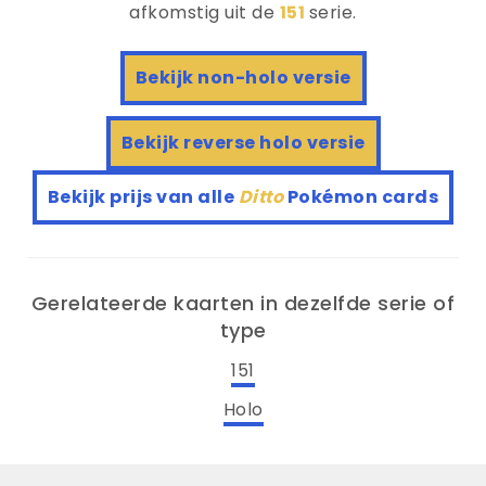
afkomstig uit de
151
serie.
Bekijk non-holo versie
Bekijk reverse holo versie
Bekijk prijs van alle
Ditto
Pokémon cards
Gerelateerde kaarten in dezelfde serie of
type
151
Holo