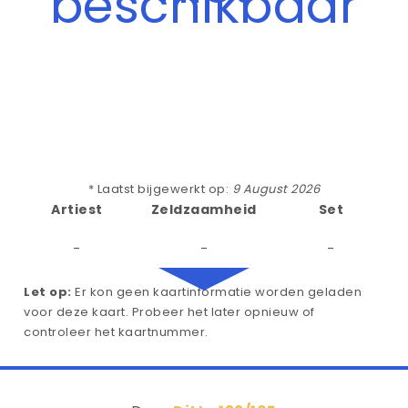
beschikbaar
* Laatst bijgewerkt op:
9 August 2026
Artiest
Zeldzaamheid
Set
-
-
-
Let op:
Er kon geen kaartinformatie worden geladen
voor deze kaart. Probeer het later opnieuw of
controleer het kaartnummer.