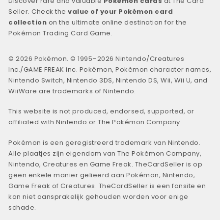
Discover rare and valuable
Pokémon cards
at The Card
Seller. Check the
value of your Pokémon card
collection
on the ultimate online destination for the
Pokémon Trading Card Game.
© 2026 Pokémon. © 1995–2026 Nintendo/Creatures
Inc./GAME FREAK inc. Pokémon, Pokémon character names,
Nintendo Switch, Nintendo 3DS, Nintendo DS, Wii, Wii U, and
WiiWare are trademarks of Nintendo.
This website is not produced, endorsed, supported, or
affiliated with Nintendo or The Pokémon Company.
Pokémon is een geregistreerd trademark van Nintendo.
Alle plaatjes zijn eigendom van The Pokémon Company,
Nintendo, Creatures en Game Freak. TheCardSeller is op
geen enkele manier gelieerd aan Pokémon, Nintendo,
Game Freak of Creatures. TheCardSeller is een fansite en
kan niet aansprakelijk gehouden worden voor enige
schade.