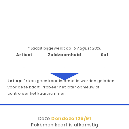
* Laatst bijgewerkt op:
6 August 2026
Artiest
Zeldzaamheid
Set
-
-
-
Let op:
Er kon geen kaartinformatie worden geladen
voor deze kaart. Probeer het later opnieuw of
controleer het kaartnummer.
Deze
Dondozo 126/91
Pokémon kaart is afkomstig