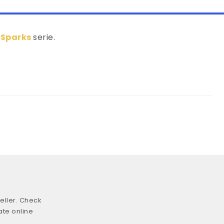
 Sparks
serie.
eller. Check
ate online