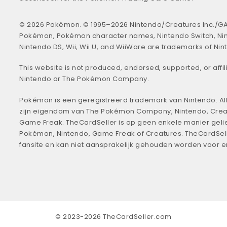
© 2026 Pokémon. © 1995–2026 Nintendo/Creatures Inc./GA
Pokémon, Pokémon character names, Nintendo Switch, Ni
Nintendo DS, Wii, Wii U, and WiiWare are trademarks of Nin
This website is not produced, endorsed, supported, or affil
Nintendo or The Pokémon Company.
Pokémon is een geregistreerd trademark van Nintendo. All
zijn eigendom van The Pokémon Company, Nintendo, Crea
Game Freak. TheCardSeller is op geen enkele manier geli
Pokémon, Nintendo, Game Freak of Creatures. TheCardSell
fansite en kan niet aansprakelijk gehouden worden voor 
© 2023-2026 TheCardSeller.com