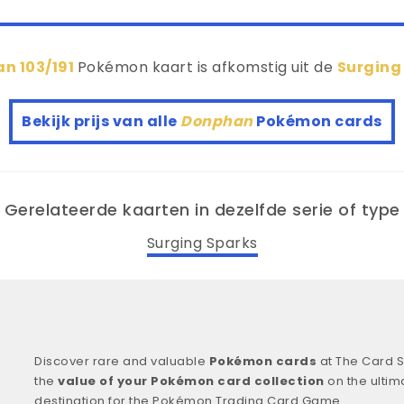
n 103/191
Pokémon kaart is afkomstig uit de
Surging
Bekijk prijs van alle
Donphan
Pokémon cards
Gerelateerde kaarten in dezelfde serie of type
Surging Sparks
Discover rare and valuable
Pokémon cards
at The Card S
the
value of your Pokémon card collection
on the ultim
destination for the Pokémon Trading Card Game.