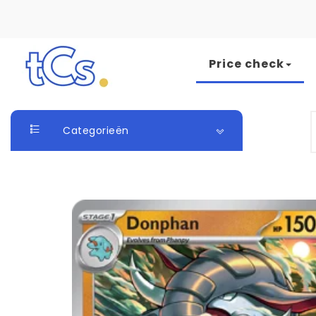
Skip to content
Price check
The Card Seller
S
Categorieën