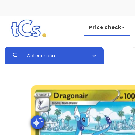
Skip to content
Price check
The Card Seller
S
Categorieën