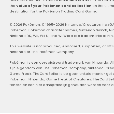
Discover rare and valuable
Pokémon cards
at The Card S
the
value of your Pokémon card collection
on the ultim
destination for the Pokémon Trading Card Game.
© 2026 Pokémon. © 1995–2026 Nintendo/Creatures Inc./GA
Pokémon, Pokémon character names, Nintendo Switch, Ni
Nintendo DS, Wii, Wii U, and WiiWare are trademarks of Nin
This website is not produced, endorsed, supported, or affil
Nintendo or The Pokémon Company.
Pokémon is een geregistreerd trademark van Nintendo. All
zijn eigendom van The Pokémon Company, Nintendo, Crea
Game Freak. TheCardSeller is op geen enkele manier geli
Pokémon, Nintendo, Game Freak of Creatures. TheCardSell
fansite en kan niet aansprakelijk gehouden worden voor 