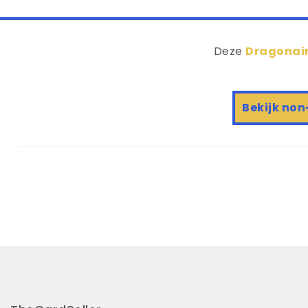
Deze
Dragonair
Bekijk non