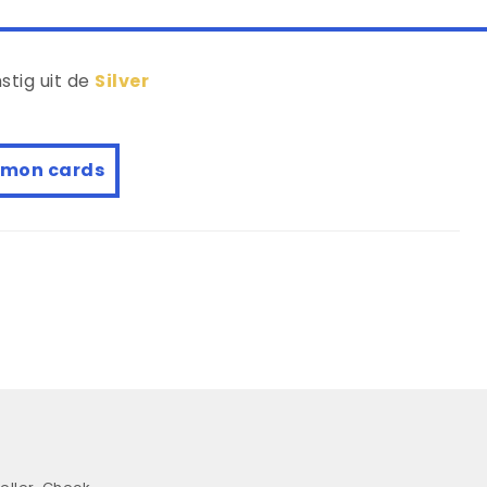
tig uit de
Silver
mon cards