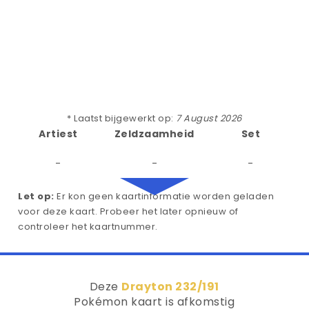
* Laatst bijgewerkt op:
7 August 2026
Artiest
Zeldzaamheid
Set
-
-
-
Let op:
Er kon geen kaartinformatie worden geladen
voor deze kaart. Probeer het later opnieuw of
controleer het kaartnummer.
Deze
Drayton 232/191
Pokémon kaart is afkomstig