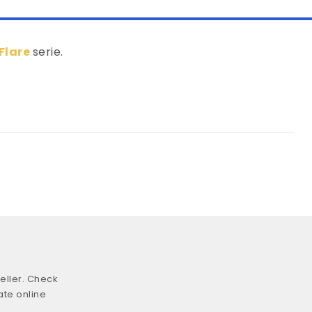
Flare
serie.
eller. Check
ate online