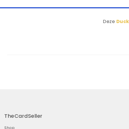
Deze
Duck
TheCardSeller
Shop