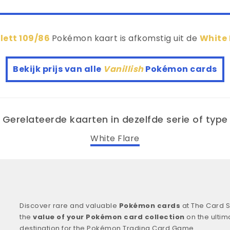
lett 109/86
Pokémon kaart is afkomstig uit de
White 
Bekijk prijs van alle
Vanillish
Pokémon cards
Gerelateerde kaarten in dezelfde serie of type
White Flare
Discover rare and valuable
Pokémon cards
at The Card S
the
value of your Pokémon card collection
on the ultim
destination for the Pokémon Trading Card Game.