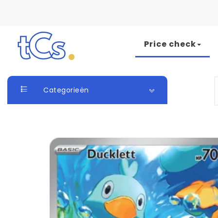
Skip to content
Price check
The Card Seller
S
Categorieën