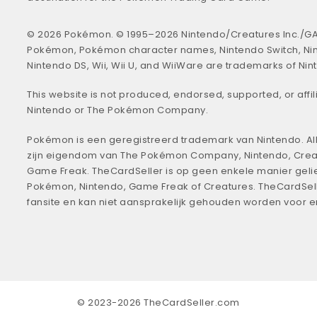
© 2026 Pokémon. © 1995–2026 Nintendo/Creatures Inc./GA
Pokémon, Pokémon character names, Nintendo Switch, Ni
Nintendo DS, Wii, Wii U, and WiiWare are trademarks of Nin
This website is not produced, endorsed, supported, or affil
Nintendo or The Pokémon Company.
Pokémon is een geregistreerd trademark van Nintendo. All
zijn eigendom van The Pokémon Company, Nintendo, Crea
Game Freak. TheCardSeller is op geen enkele manier geli
Pokémon, Nintendo, Game Freak of Creatures. TheCardSell
fansite en kan niet aansprakelijk gehouden worden voor 
© 2023-2026 TheCardSeller.com