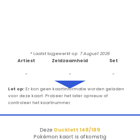
* Laatst bijgewerkt op:
7 August 2026
Artiest
Zeldzaamheid
Set
-
-
-
Let op:
Er kon geen kaartinformatie worden geladen
voor deze kaart. Probeer het later opnieuw of
controleer het kaartnummer.
Deze
Ducklett 148/189
Pokémon kaart is afkomstig