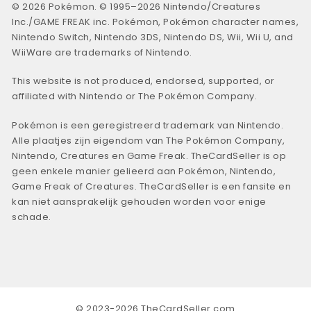
© 2026 Pokémon. © 1995–2026 Nintendo/Creatures
Inc./GAME FREAK inc. Pokémon, Pokémon character names,
Nintendo Switch, Nintendo 3DS, Nintendo DS, Wii, Wii U, and
WiiWare are trademarks of Nintendo.
This website is not produced, endorsed, supported, or
affiliated with Nintendo or The Pokémon Company.
Pokémon is een geregistreerd trademark van Nintendo.
Alle plaatjes zijn eigendom van The Pokémon Company,
Nintendo, Creatures en Game Freak. TheCardSeller is op
geen enkele manier gelieerd aan Pokémon, Nintendo,
Game Freak of Creatures. TheCardSeller is een fansite en
kan niet aansprakelijk gehouden worden voor enige
schade.
© 2023-2026 TheCardSeller.com