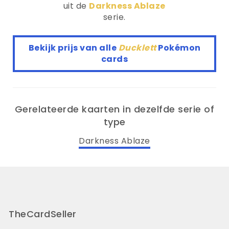
uit de
Darkness Ablaze
serie.
Bekijk prijs van alle
Ducklett
Pokémon
cards
Gerelateerde kaarten in dezelfde serie of
type
Darkness Ablaze
TheCardSeller