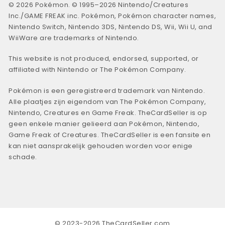
© 2026 Pokémon. © 1995–2026 Nintendo/Creatures
Inc./GAME FREAK inc. Pokémon, Pokémon character names,
Nintendo Switch, Nintendo 3DS, Nintendo DS, Wii, Wii U, and
WiiWare are trademarks of Nintendo.
This website is not produced, endorsed, supported, or
affiliated with Nintendo or The Pokémon Company.
Pokémon is een geregistreerd trademark van Nintendo.
Alle plaatjes zijn eigendom van The Pokémon Company,
Nintendo, Creatures en Game Freak. TheCardSeller is op
geen enkele manier gelieerd aan Pokémon, Nintendo,
Game Freak of Creatures. TheCardSeller is een fansite en
kan niet aansprakelijk gehouden worden voor enige
schade.
© 2023-2026 TheCardSeller.com