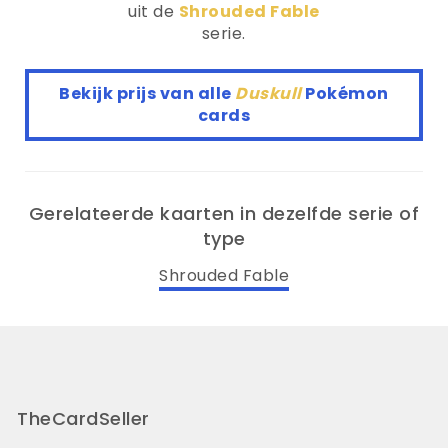
uit de
Shrouded Fable
serie.
Bekijk prijs van alle
Duskull
Pokémon
cards
Gerelateerde kaarten in dezelfde serie of
type
Shrouded Fable
TheCardSeller