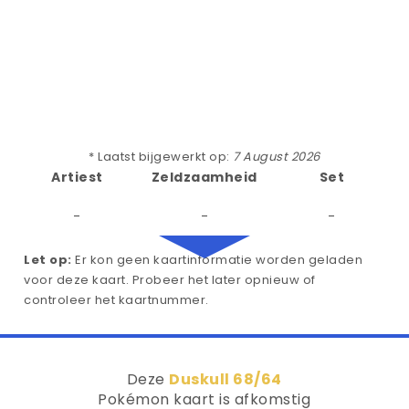
* Laatst bijgewerkt op:
7 August 2026
Artiest
Zeldzaamheid
Set
-
-
-
Let op:
Er kon geen kaartinformatie worden geladen
voor deze kaart. Probeer het later opnieuw of
controleer het kaartnummer.
Deze
Duskull 68/64
Pokémon kaart is afkomstig