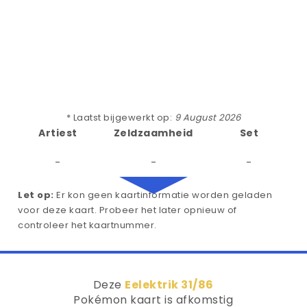
* Laatst bijgewerkt op:
9 August 2026
Artiest
Zeldzaamheid
Set
-
-
-
Let op:
Er kon geen kaartinformatie worden geladen
voor deze kaart. Probeer het later opnieuw of
controleer het kaartnummer.
Deze
Eelektrik 31/86
Pokémon kaart is afkomstig