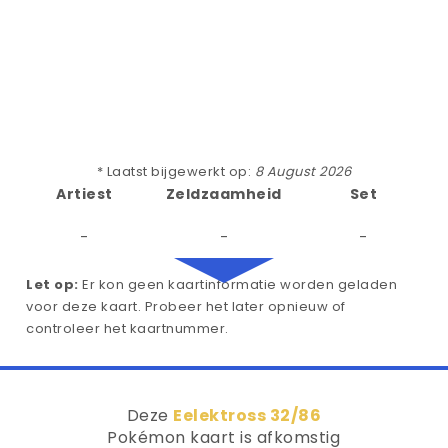
* Laatst bijgewerkt op:
8 August 2026
Artiest
Zeldzaamheid
Set
-
-
-
Let op:
Er kon geen kaartinformatie worden geladen
voor deze kaart. Probeer het later opnieuw of
controleer het kaartnummer.
Deze
Eelektross 32/86
Pokémon kaart is afkomstig