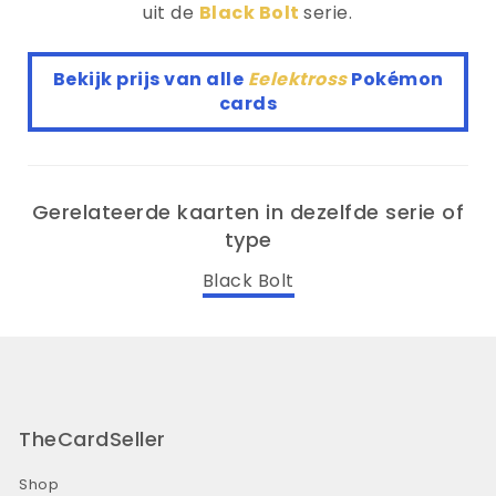
uit de
Black Bolt
serie.
Bekijk prijs van alle
Eelektross
Pokémon
cards
Gerelateerde kaarten in dezelfde serie of
type
Black Bolt
TheCardSeller
Shop