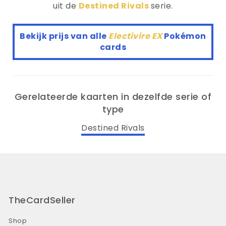
uit de
Destined Rivals
serie.
Bekijk prijs van alle
Electivire EX
Pokémon
cards
Gerelateerde kaarten in dezelfde serie of
type
Destined Rivals
TheCardSeller
Shop