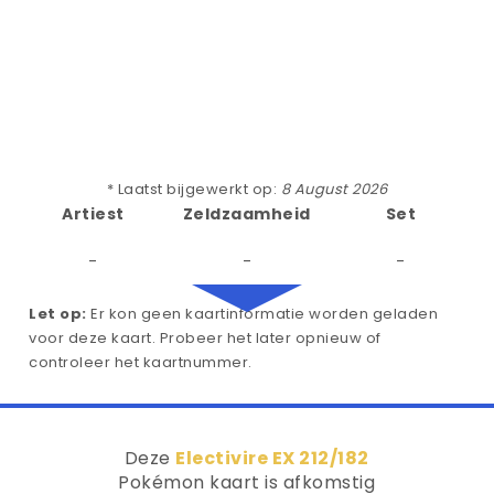
* Laatst bijgewerkt op:
8 August 2026
Artiest
Zeldzaamheid
Set
-
-
-
Let op:
Er kon geen kaartinformatie worden geladen
voor deze kaart. Probeer het later opnieuw of
controleer het kaartnummer.
Deze
Electivire EX 212/182
Pokémon kaart is afkomstig