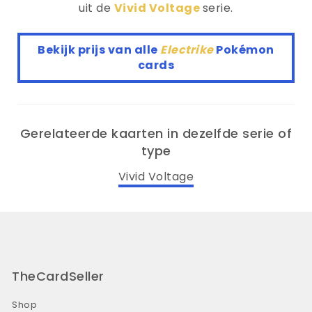
uit de
Vivid Voltage
serie.
Bekijk prijs van alle
Electrike
Pokémon
cards
Gerelateerde kaarten in dezelfde serie of
type
Vivid Voltage
TheCardSeller
Shop