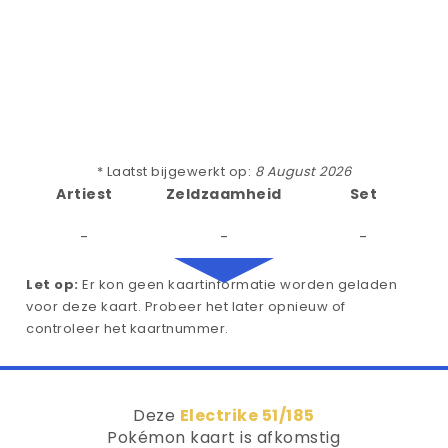
* Laatst bijgewerkt op:
8 August 2026
Artiest
Zeldzaamheid
Set
-
-
-
Let op:
Er kon geen kaartinformatie worden geladen
voor deze kaart. Probeer het later opnieuw of
controleer het kaartnummer.
Deze
Electrike 51/185
Pokémon kaart is afkomstig