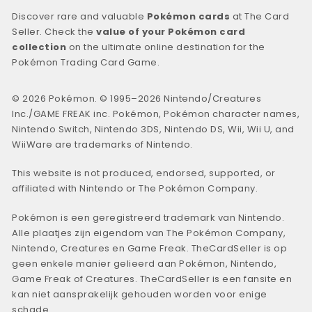
Discover rare and valuable
Pokémon cards
at The Card
Seller. Check the
value of your Pokémon card
collection
on the ultimate online destination for the
Pokémon Trading Card Game.
© 2026 Pokémon. © 1995–2026 Nintendo/Creatures
Inc./GAME FREAK inc. Pokémon, Pokémon character names,
Nintendo Switch, Nintendo 3DS, Nintendo DS, Wii, Wii U, and
WiiWare are trademarks of Nintendo.
This website is not produced, endorsed, supported, or
affiliated with Nintendo or The Pokémon Company.
Pokémon is een geregistreerd trademark van Nintendo.
Alle plaatjes zijn eigendom van The Pokémon Company,
Nintendo, Creatures en Game Freak. TheCardSeller is op
geen enkele manier gelieerd aan Pokémon, Nintendo,
Game Freak of Creatures. TheCardSeller is een fansite en
kan niet aansprakelijk gehouden worden voor enige
schade.