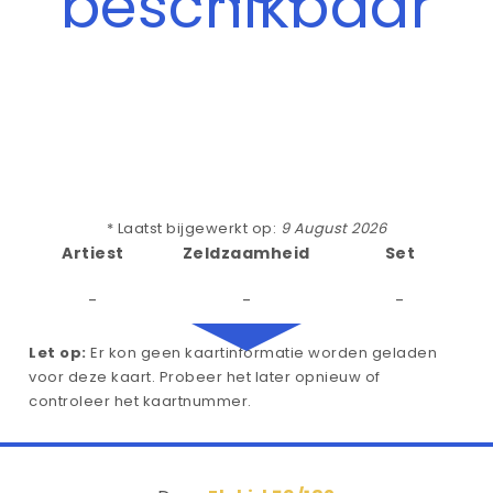
beschikbaar
* Laatst bijgewerkt op:
9 August 2026
Artiest
Zeldzaamheid
Set
-
-
-
Let op:
Er kon geen kaartinformatie worden geladen
voor deze kaart. Probeer het later opnieuw of
controleer het kaartnummer.