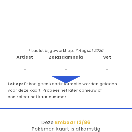
* Laatst bijgewerkt op:
7 August 2026
Artiest
Zeldzaamheid
Set
-
-
-
Let op:
Er kon geen kaartinformatie worden geladen
voor deze kaart. Probeer het later opnieuw of
controleer het kaartnummer.
Deze
Emboar 13/86
Pokémon kaart is afkomstig