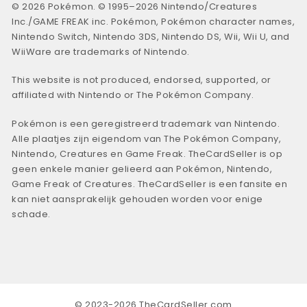
© 2026 Pokémon. © 1995–2026 Nintendo/Creatures
Inc./GAME FREAK inc. Pokémon, Pokémon character names,
Nintendo Switch, Nintendo 3DS, Nintendo DS, Wii, Wii U, and
WiiWare are trademarks of Nintendo.
This website is not produced, endorsed, supported, or
affiliated with Nintendo or The Pokémon Company.
Pokémon is een geregistreerd trademark van Nintendo.
Alle plaatjes zijn eigendom van The Pokémon Company,
Nintendo, Creatures en Game Freak. TheCardSeller is op
geen enkele manier gelieerd aan Pokémon, Nintendo,
Game Freak of Creatures. TheCardSeller is een fansite en
kan niet aansprakelijk gehouden worden voor enige
schade.
© 2023-2026 TheCardSeller.com