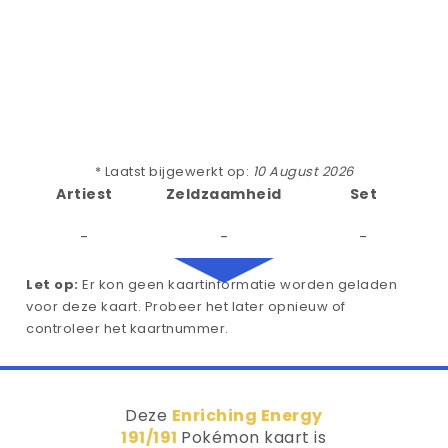
* Laatst bijgewerkt op:
10 August 2026
Artiest
Zeldzaamheid
Set
-
-
-
Let op:
Er kon geen kaartinformatie worden geladen
voor deze kaart. Probeer het later opnieuw of
controleer het kaartnummer.
Deze
Enriching Energy
191/191
Pokémon kaart is