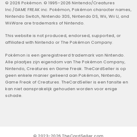
© 2026 Pokémon. © 1995–2026 Nintendo/Creatures
Inc./GAME FREAK inc. Pokémon, Pokémon character names,
Nintendo Switch, Nintendo 3DS, Nintendo DS, Wii, Wii U, and
WiiWare are trademarks of Nintendo.
This website is not produced, endorsed, supported, or
affiliated with Nintendo or The Pokémon Company.
Pokémon is een geregistreerd trademark van Nintendo.
Alle plaatjes zijn eigendom van The Pokémon Company,
Nintendo, Creatures en Game Freak. TheCardSeller is op
geen enkele manier gelieerd aan Pokémon, Nintendo,
Game Freak of Creatures. TheCardSeller is een fansite en
kan niet aansprakelijk gehouden worden voor enige
schade.
© 2023-2026 TheCardSeller.com