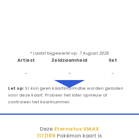
* Laatst bijgewerkt op:
7 August 2026
Artiest
Zeldzaamheid
Set
-
-
-
Let op:
Er kon geen kaartinformatie worden geladen
voor deze kaart. Probeer het later opnieuw of
controleer het kaartnummer.
Deze
Eternatus VMAX
117/189
Pokémon kaart is