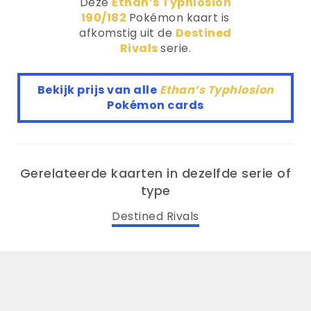
Deze
Ethan’s Typhlosion
190/182
Pokémon kaart is
afkomstig uit de
Destined
Rivals
serie.
Bekijk prijs van alle
Ethan’s Typhlosion
Pokémon cards
Gerelateerde kaarten in dezelfde serie of
type
Destined Rivals