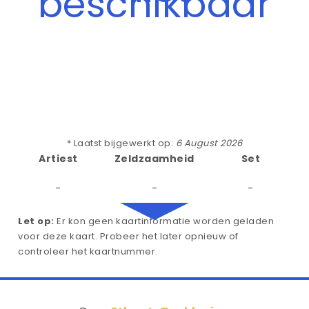
beschikbaar
* Laatst bijgewerkt op:
6 August 2026
Artiest
Zeldzaamheid
Set
-
-
-
Let op:
Er kon geen kaartinformatie worden geladen
voor deze kaart. Probeer het later opnieuw of
controleer het kaartnummer.