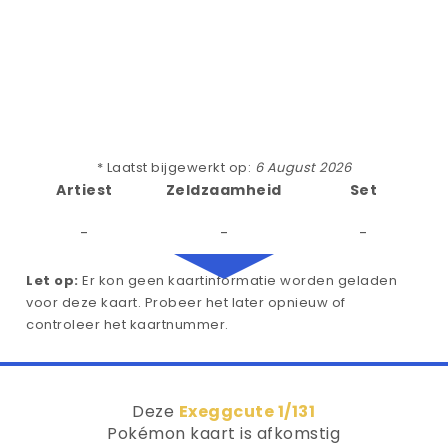
* Laatst bijgewerkt op:
6 August 2026
Artiest
Zeldzaamheid
Set
-
-
-
Let op:
Er kon geen kaartinformatie worden geladen
voor deze kaart. Probeer het later opnieuw of
controleer het kaartnummer.
Deze
Exeggcute 1/131
Pokémon kaart is afkomstig