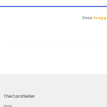
Deze
Exegg
TheCardSeller
Shop