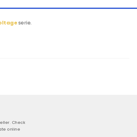
Voltage
serie.
eller. Check
ate online