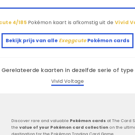
cute 4/185
Pokémon kaart is afkomstig uit de
Vivid 
Bekijk prijs van alle
Exeggcute
Pokémon cards
Gerelateerde kaarten in dezelfde serie of type
Vivid Voltage
Discover rare and valuable
Pokémon cards
at The Card S
the
value of your Pokémon card collection
on the ultim
destination for the Pokémon Trading Card Game.