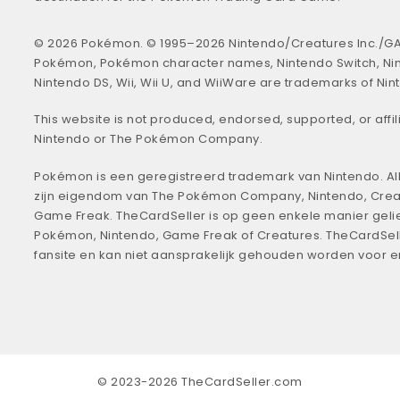
© 2026 Pokémon. © 1995–2026 Nintendo/Creatures Inc./GA
Pokémon, Pokémon character names, Nintendo Switch, Ni
Nintendo DS, Wii, Wii U, and WiiWare are trademarks of Nin
This website is not produced, endorsed, supported, or affil
Nintendo or The Pokémon Company.
Pokémon is een geregistreerd trademark van Nintendo. All
zijn eigendom van The Pokémon Company, Nintendo, Crea
Game Freak. TheCardSeller is op geen enkele manier geli
Pokémon, Nintendo, Game Freak of Creatures. TheCardSell
fansite en kan niet aansprakelijk gehouden worden voor 
© 2023-2026 TheCardSeller.com