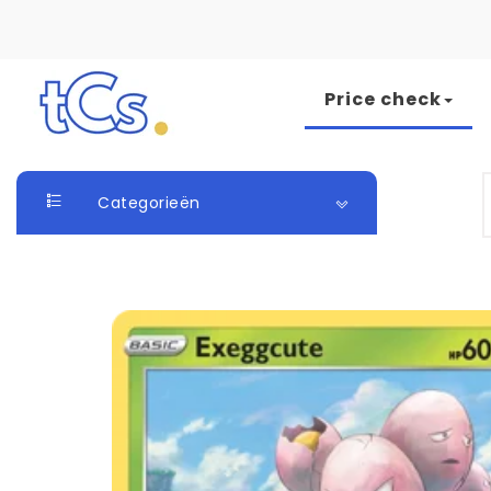
Skip to content
Price check
The Card Seller
S
Categorieën