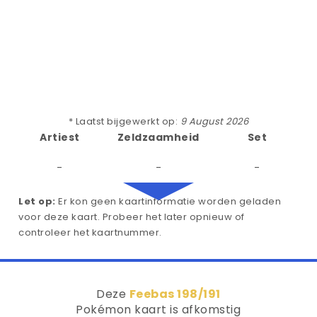
* Laatst bijgewerkt op:
9 August 2026
Artiest
Zeldzaamheid
Set
-
-
-
Let op:
Er kon geen kaartinformatie worden geladen
voor deze kaart. Probeer het later opnieuw of
controleer het kaartnummer.
Deze
Feebas 198/191
Pokémon kaart is afkomstig