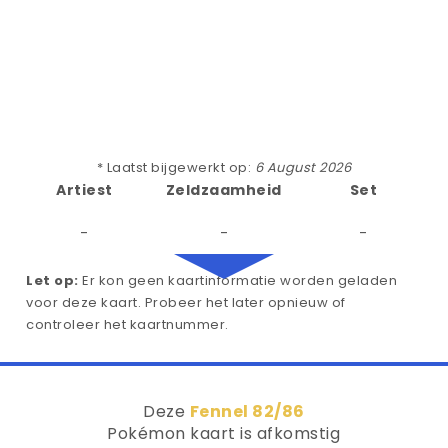
* Laatst bijgewerkt op:
6 August 2026
Artiest
Zeldzaamheid
Set
-
-
-
Let op:
Er kon geen kaartinformatie worden geladen
voor deze kaart. Probeer het later opnieuw of
controleer het kaartnummer.
Deze
Fennel 82/86
Pokémon kaart is afkomstig