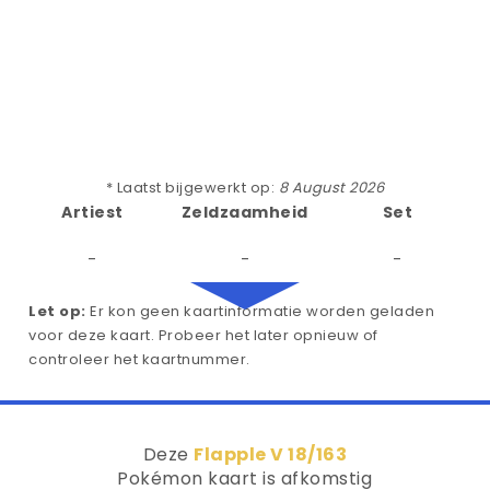
* Laatst bijgewerkt op:
8 August 2026
Artiest
Zeldzaamheid
Set
-
-
-
Let op:
Er kon geen kaartinformatie worden geladen
voor deze kaart. Probeer het later opnieuw of
controleer het kaartnummer.
Deze
Flapple V 18/163
Pokémon kaart is afkomstig