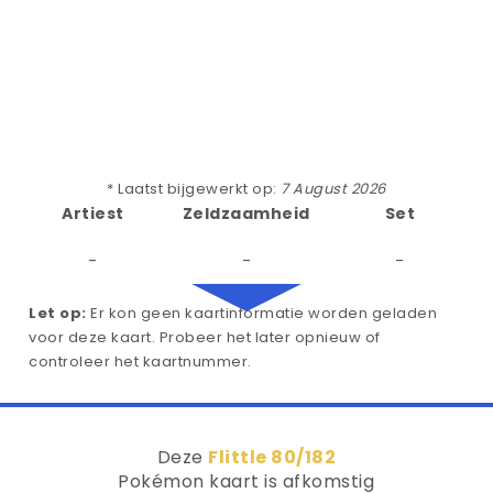
* Laatst bijgewerkt op:
7 August 2026
Artiest
Zeldzaamheid
Set
-
-
-
Let op:
Er kon geen kaartinformatie worden geladen
voor deze kaart. Probeer het later opnieuw of
controleer het kaartnummer.
Deze
Flittle 80/182
Pokémon kaart is afkomstig